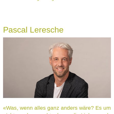
Pascal Leresche
«Was, wenn alles ganz anders wäre? Es um