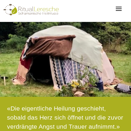
«Die eigentliche Heilung geschieht,
sobald das Herz sich öffnet und die zuvor
verdrängte Angst und Trauer aufnimmt.»