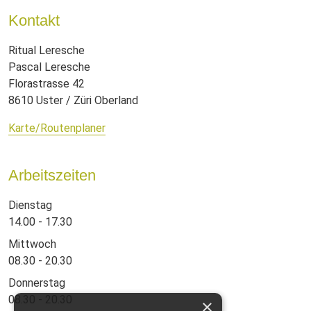
Kontakt
Ritual Leresche
Pascal Leresche
Florastrasse 42
8610 Uster / Züri Oberland
Karte/Routenplaner
Arbeitszeiten
Dienstag
14.00 - 17.30
Mittwoch
08.30 - 20.30
Donnerstag
08.30 - 20.30
×